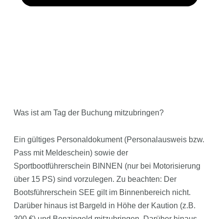
Was ist am Tag der Buchung mitzubringen?
Ein gültiges Personaldokument (Personalausweis bzw.
Pass mit Meldeschein) sowie der
Sportbootführerschein BINNEN (nur bei Motorisierung
über 15 PS) sind vorzulegen. Zu beachten: Der
Bootsführerschein SEE gilt im Binnenbereich nicht.
Darüber hinaus ist Bargeld in Höhe der Kaution (z.B.
300 €) und Benzingeld mitzubringen. Darüber hinaus