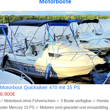
Motorboote
Motorboot Quicksilver 470 mit 15 PS
8.900€
✓ Motorboot ohne Führerschein ✓ 3 Boote verfügbar ✓ Honda
oder Mercury 15 PS ✓ Motoren sind gewartet und einsatzfähig